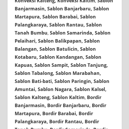
Konveksi Kalteng, Konveksi Kaltim
,
Sablon
Banjarmasin, Sablon Banjarbaru, Sablon
Martapura, Sablon Barabai, Sablon
Palangkaraya, Sablon Rantau, Sablon
Tanah Bumbu
,
Sablon Samarinda, Sablon
Pelaihari, Sablon Balikpapan, Sablon
Balangan, Sablon Batulicin, Sablon
Kotabaru, Sablon Kandangan, Sablon
Kapuas, Sablon Sampit, Sablon Tanjung,
Sablon Tabalong, Sablon Marabahan,
Sablon Bati-bati, Sablon Paringin, Sablon
Amuntai, Sablon Nagara, Sablon Kalsel,
Sablon Kalteng, Sablon Kaltim
,
Bordir
Banjarmasin, Bordir Banjarbaru, Bordir
Martapura, Bordir Barabai, Bordir
Palangkaraya, Bordir Rantau, Bordir