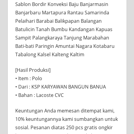
Sablon Bordir Konveksi Baju Banjarmasin
Banjarbaru Martapura Rantau Samarinda
Pelaihari Barabai Balikpapan Balangan
Batulicin Tanah Bumbu Kandangan Kapuas
Sampit Palangkaraya Tanjung Marabahan
Bati-bati Paringin Amuntai Nagara Kotabaru
Tabalong Kalsel Kalteng Kaltim
[Hasil Produksi] ⠀⠀
• Item : Polo
• Dari : KSP KARYAWAN BANGUN BANUA
• Bahan : Lacoste CVC
Keuntungan Anda memesan ditempat kami,
10% keuntungannya kami sumbangkan untuk
sosial. Pesanan diatas 250 pcs gratis ongkir