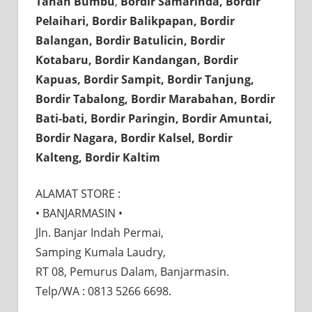
Tanah Bumbu
,
Bordir Samarinda, Bordir
Pelaihari, Bordir Balikpapan, Bordir
Balangan, Bordir Batulicin, Bordir
Kotabaru, Bordir Kandangan, Bordir
Kapuas, Bordir Sampit, Bordir Tanjung,
Bordir Tabalong, Bordir Marabahan, Bordir
Bati-bati, Bordir Paringin, Bordir Amuntai,
Bordir Nagara, Bordir Kalsel, Bordir
Kalteng, Bordir Kaltim
ALAMAT STORE :⠀⠀
• BANJARMASIN •⠀⠀
Jln. Banjar Indah Permai,⠀⠀
Samping Kumala Laudry,⠀⠀
RT 08, Pemurus Dalam, Banjarmasin.
Telp/WA : 0813 5266 6698.⠀⠀
⠀