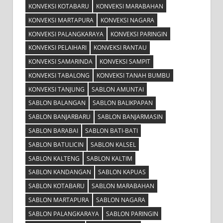
KONVEKSI KOTABARU
KONVEKSI MARABAHAN
KONVEKSI MARTAPURA
KONVEKSI NAGARA
KONVEKSI PALANGKARAYA
KONVEKSI PARINGIN
KONVEKSI PELAIHARI
KONVEKSI RANTAU
KONVEKSI SAMARINDA
KONVEKSI SAMPIT
KONVEKSI TABALONG
KONVEKSI TANAH BUMBU
KONVEKSI TANJUNG
SABLON AMUNTAI
SABLON BALANGAN
SABLON BALIKPAPAN
SABLON BANJARBARU
SABLON BANJARMASIN
SABLON BARABAI
SABLON BATI-BATI
SABLON BATULICIN
SABLON KALSEL
SABLON KALTENG
SABLON KALTIM
SABLON KANDANGAN
SABLON KAPUAS
SABLON KOTABARU
SABLON MARABAHAN
SABLON MARTAPURA
SABLON NAGARA
SABLON PALANGKARAYA
SABLON PARINGIN