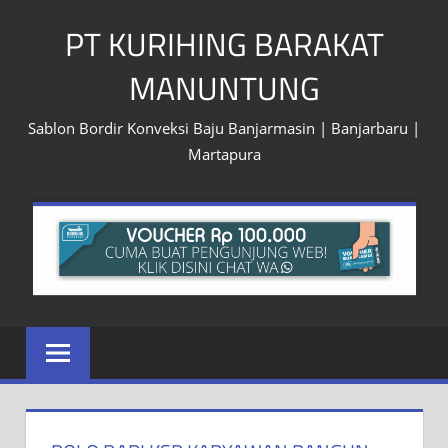
Skip
PT KURIHING BARAKAT
to
content
MANUNTUNG
Sablon Bordir Konveksi Baju Banjarmasin | Banjarbaru |
Martapura