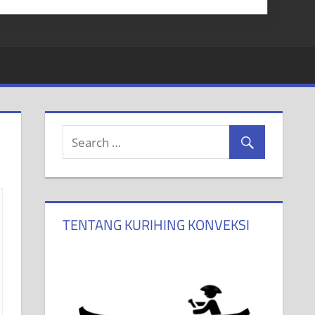
TENTANG KURIHING KONVEKSI