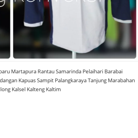
baru Martapura Rantau Samarinda Pelaihari Barabai
ndangan Kapuas Sampit Palangkaraya Tanjung Marabahan
long Kalsel Kalteng Kaltim