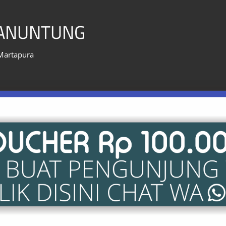
MANUNTUNG
 Martapura