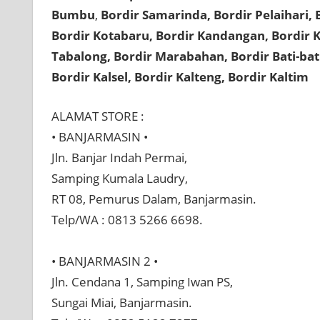
Bumbu
,
Bordir Samarinda, Bordir Pelaihari, 
Bordir Kotabaru, Bordir Kandangan, Bordir K
Tabalong, Bordir Marabahan, Bordir Bati-bati
Bordir Kalsel, Bordir Kalteng, Bordir Kaltim
ALAMAT STORE :⠀⠀
• BANJARMASIN •⠀⠀
Jln. Banjar Indah Permai,⠀⠀
Samping Kumala Laudry,⠀⠀
RT 08, Pemurus Dalam, Banjarmasin.
Telp/WA : 0813 5266 6698.⠀⠀
⠀
• BANJARMASIN 2 •
Jln. Cendana 1, Samping Iwan PS,
Sungai Miai, Banjarmasin.