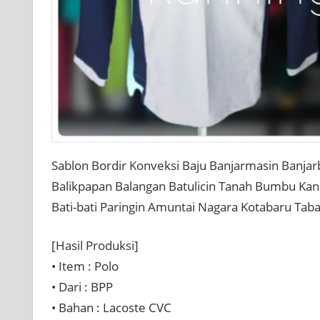
Sablon Bordir Konveksi Baju Banjarmasin Banjar
Balikpapan Balangan Batulicin Tanah Bumbu Ka
Bati-bati Paringin Amuntai Nagara Kotabaru Taba
[Hasil Produksi] ⠀⠀
• Item : Polo
• Dari : BPP
• Bahan : Lacoste CVC