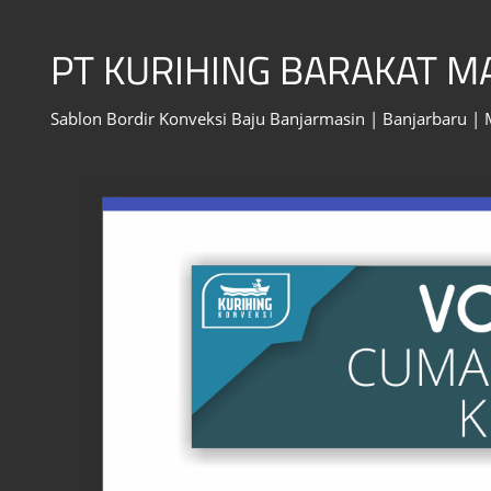
Skip
to
PT KURIHING BARAKAT 
content
Sablon Bordir Konveksi Baju Banjarmasin | Banjarbaru |