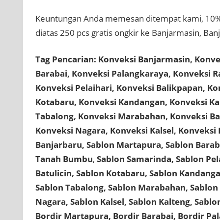
Keuntungan Anda memesan ditempat kami, 10% 
diatas 250 pcs gratis ongkir ke Banjarmasin, Banj
Tag Pencarian: Konveksi Banjarmasin, Konve
Barabai, Konveksi Palangkaraya, Konveksi 
Konveksi Pelaihari, Konveksi Balikpapan, Ko
Kotabaru, Konveksi Kandangan, Konveksi Ka
Tabalong, Konveksi Marabahan, Konveksi Bat
Konveksi Nagara, Konveksi Kalsel, Konveksi 
Banjarbaru, Sablon Martapura, Sablon Barab
Tanah Bumbu
,
Sablon Samarinda, Sablon Pela
Batulicin, Sablon Kotabaru, Sablon Kandanga
Sablon Tabalong, Sablon Marabahan, Sablon B
Nagara, Sablon Kalsel, Sablon Kalteng, Sablo
Bordir Martapura, Bordir Barabai, Bordir Pa