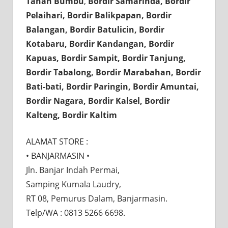
Tanah Bumbu
,
Bordir Samarinda, Bordir
Pelaihari, Bordir Balikpapan, Bordir
Balangan, Bordir Batulicin, Bordir
Kotabaru, Bordir Kandangan, Bordir
Kapuas, Bordir Sampit, Bordir Tanjung,
Bordir Tabalong, Bordir Marabahan, Bordir
Bati-bati, Bordir Paringin, Bordir Amuntai,
Bordir Nagara, Bordir Kalsel, Bordir
Kalteng, Bordir Kaltim
ALAMAT STORE :⠀⠀
• BANJARMASIN •⠀⠀
Jln. Banjar Indah Permai,⠀⠀
Samping Kumala Laudry,⠀⠀
RT 08, Pemurus Dalam, Banjarmasin.
Telp/WA : 0813 5266 6698.⠀⠀
⠀