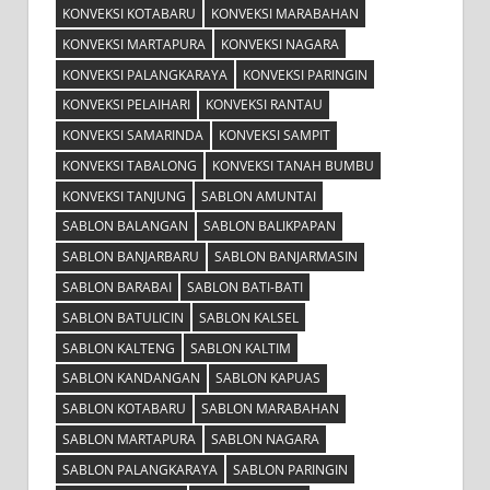
KONVEKSI KOTABARU
KONVEKSI MARABAHAN
KONVEKSI MARTAPURA
KONVEKSI NAGARA
KONVEKSI PALANGKARAYA
KONVEKSI PARINGIN
KONVEKSI PELAIHARI
KONVEKSI RANTAU
KONVEKSI SAMARINDA
KONVEKSI SAMPIT
KONVEKSI TABALONG
KONVEKSI TANAH BUMBU
KONVEKSI TANJUNG
SABLON AMUNTAI
SABLON BALANGAN
SABLON BALIKPAPAN
SABLON BANJARBARU
SABLON BANJARMASIN
SABLON BARABAI
SABLON BATI-BATI
SABLON BATULICIN
SABLON KALSEL
SABLON KALTENG
SABLON KALTIM
SABLON KANDANGAN
SABLON KAPUAS
SABLON KOTABARU
SABLON MARABAHAN
SABLON MARTAPURA
SABLON NAGARA
SABLON PALANGKARAYA
SABLON PARINGIN