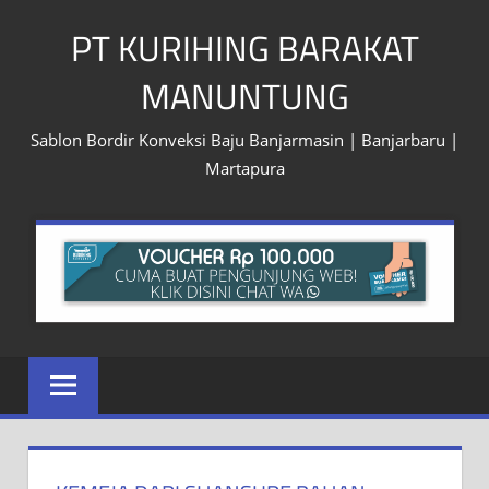
Skip
PT KURIHING BARAKAT
to
content
MANUNTUNG
Sablon Bordir Konveksi Baju Banjarmasin | Banjarbaru |
Martapura