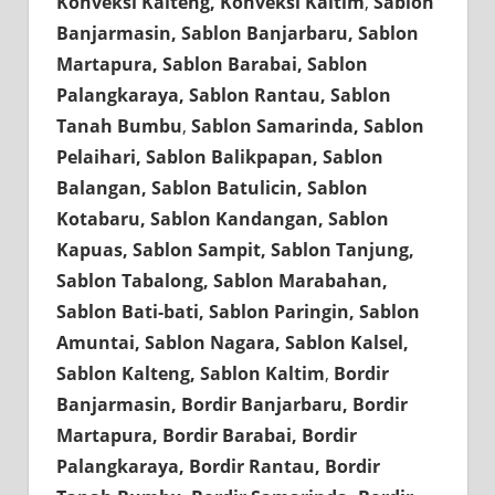
Konveksi Kalteng, Konveksi Kaltim
,
Sablon
Banjarmasin, Sablon Banjarbaru, Sablon
Martapura, Sablon Barabai, Sablon
Palangkaraya, Sablon Rantau, Sablon
Tanah Bumbu
,
Sablon Samarinda, Sablon
Pelaihari, Sablon Balikpapan, Sablon
Balangan, Sablon Batulicin, Sablon
Kotabaru, Sablon Kandangan, Sablon
Kapuas, Sablon Sampit, Sablon Tanjung,
Sablon Tabalong, Sablon Marabahan,
Sablon Bati-bati, Sablon Paringin, Sablon
Amuntai, Sablon Nagara, Sablon Kalsel,
Sablon Kalteng, Sablon Kaltim
,
Bordir
Banjarmasin, Bordir Banjarbaru, Bordir
Martapura, Bordir Barabai, Bordir
Palangkaraya, Bordir Rantau, Bordir