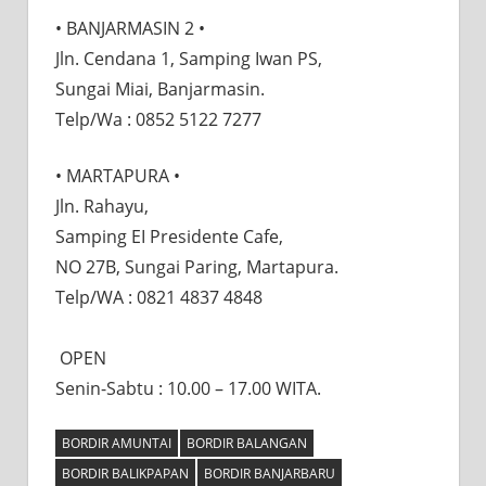
• BANJARMASIN 2 •
Jln. Cendana 1, Samping Iwan PS,
Sungai Miai, Banjarmasin.
Telp/Wa : 0852 5122 7277
• MARTAPURA •⠀⠀
Jln. Rahayu,⠀⠀
Samping EI Presidente Cafe,⠀⠀
NO 27B, Sungai Paring, Martapura.
Telp/WA : 0821 4837 4848⠀
⠀
OPEN⠀
Senin-Sabtu : 10.00 – 17.00 WITA.
BORDIR AMUNTAI
BORDIR BALANGAN
BORDIR BALIKPAPAN
BORDIR BANJARBARU