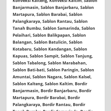
Konveksi Kalteng, Konveksi Kaltim
,
Sablon
Banjarmasin, Sablon Banjarbaru, Sablon
Martapura, Sablon Barabai, Sablon
Palangkaraya, Sablon Rantau, Sablon
Tanah Bumbu
,
Sablon Samarinda, Sablon
Pelaihari, Sablon Balikpapan, Sablon
Balangan, Sablon Batulicin, Sablon
Kotabaru, Sablon Kandangan, Sablon
Kapuas, Sablon Sampit, Sablon Tanjung,
Sablon Tabalong, Sablon Marabahan,
Sablon Bati-bati, Sablon Paringin, Sablon
Amuntai, Sablon Nagara, Sablon Kalsel,
Sablon Kalteng, Sablon Kaltim
,
Bordir
Banjarmasin, Bordir Banjarbaru, Bordir
Martapura, Bordir Barabai, Bordir
Palangkaraya, Bordir Rantau, Bordir