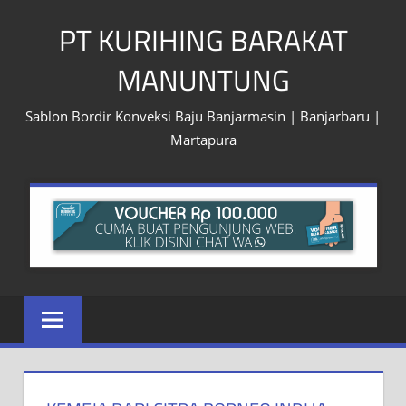
Skip
PT KURIHING BARAKAT
to
content
MANUNTUNG
Sablon Bordir Konveksi Baju Banjarmasin | Banjarbaru |
Martapura