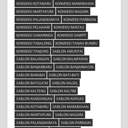
KONVEKSI KOTABARU
KONVEKSI MARABAHAN
KONVEKSI MARTAPURA
KONVEKSI NAGARA
KONVEKSI PALANGKARAYA
KONVEKSI PARINGIN
KONVEKSI PELAIHARI
KONVEKSI RANTAU
KONVEKSI SAMARINDA
KONVEKSI SAMPIT
KONVEKSI TABALONG
KONVEKSI TANAH BUMBU
KONVEKSI TANJUNG
SABLON AMUNTAI
SABLON BALANGAN
SABLON BALIKPAPAN
SABLON BANJARBARU
SABLON BANJARMASIN
SABLON BARABAI
SABLON BATI-BATI
SABLON BATULICIN
SABLON KALSEL
SABLON KALTENG
SABLON KALTIM
SABLON KANDANGAN
SABLON KAPUAS
SABLON KOTABARU
SABLON MARABAHAN
SABLON MARTAPURA
SABLON NAGARA
SABLON PALANGKARAYA
SABLON PARINGIN