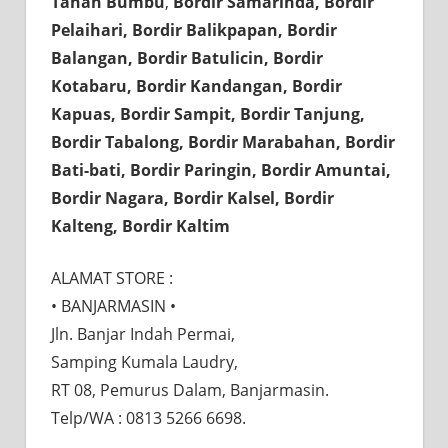
Tanah Bumbu
,
Bordir Samarinda, Bordir
Pelaihari, Bordir Balikpapan, Bordir
Balangan, Bordir Batulicin, Bordir
Kotabaru, Bordir Kandangan, Bordir
Kapuas, Bordir Sampit, Bordir Tanjung,
Bordir Tabalong, Bordir Marabahan, Bordir
Bati-bati, Bordir Paringin, Bordir Amuntai,
Bordir Nagara, Bordir Kalsel, Bordir
Kalteng, Bordir Kaltim
ALAMAT STORE :⠀⠀
• BANJARMASIN •⠀⠀
Jln. Banjar Indah Permai,⠀⠀
Samping Kumala Laudry,⠀⠀
RT 08, Pemurus Dalam, Banjarmasin.
Telp/WA : 0813 5266 6698.⠀⠀
⠀