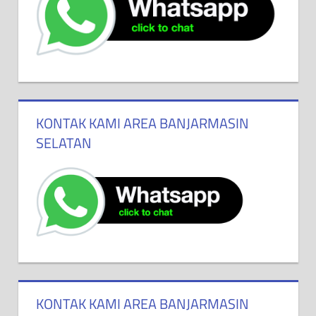
KONTAK KAMI AREA BANJARMASIN
SELATAN
KONTAK KAMI AREA BANJARMASIN