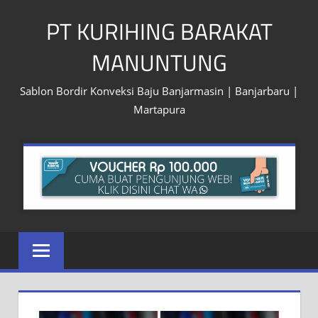
Skip
PT KURIHING BARAKAT
to
content
MANUNTUNG
Sablon Bordir Konveksi Baju Banjarmasin | Banjarbaru |
Martapura