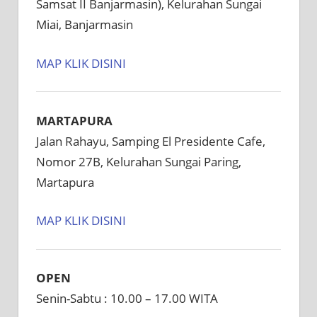
Samsat II Banjarmasin), Kelurahan Sungai
Miai, Banjarmasin
MAP KLIK DISINI
MARTAPURA
Jalan Rahayu, Samping El Presidente Cafe,
Nomor 27B, Kelurahan Sungai Paring,
Martapura
MAP KLIK DISINI
OPEN
Senin-Sabtu : 10.00 – 17.00 WITA