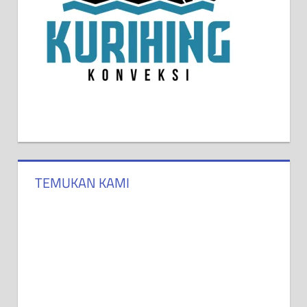
TEMUKAN KAMI