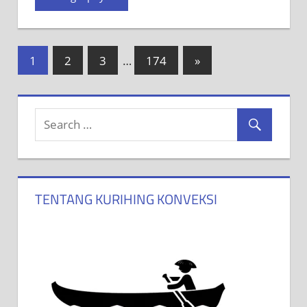
Posts
Next
1
2
3
…
174
»
Posts
pagination
TENTANG KURIHING KONVEKSI